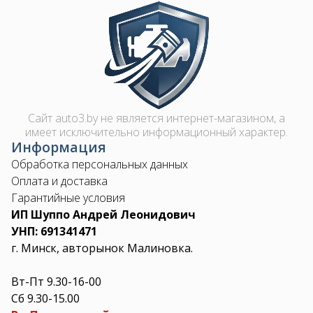
Image
Сайт auto3.by не является интернет-магазином, а
имеет исключительно информационный характер.
Информация
Обработка персональных данных
Оплата и доставка
Гарантийные условия
ИП Шуппо Андрей Леонидович
УНП: 691341471
г. Минск, авторынок Малиновка.
Вт-Пт 9.30-16-00
Сб 9.30-15.00