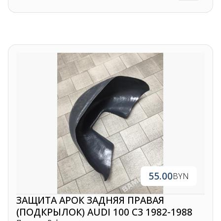
Контакты
+375 29 870 15 80
Viber
shupik21@bk.ru
55.00
BYN
ЗАЩИТА АРОК ЗАДНЯЯ ПРАВАЯ
(ПОДКРЫЛОК) AUDI 100 C3 1982-1988