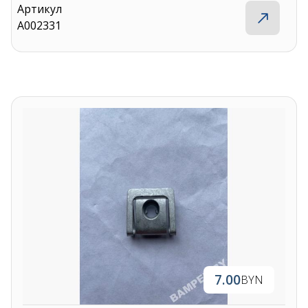
Артикул
A002331
7.00
BYN