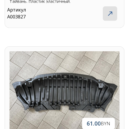
Тайвань. Пластик эластичный.
Артикул
A003827
61.00
BYN