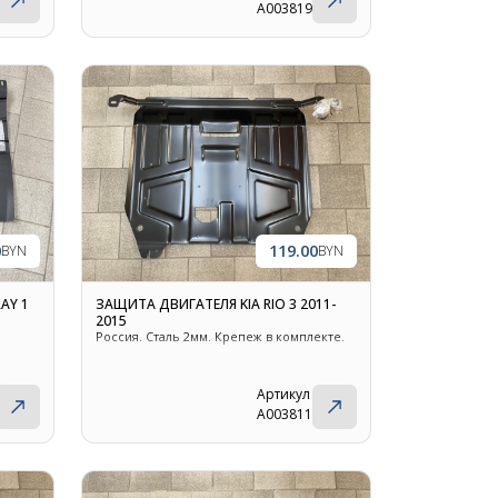
A003819
0
119.00
BYN
BYN
AY 1
ЗАЩИТА ДВИГАТЕЛЯ KIA RIO 3 2011-
2015
Россия. Сталь 2мм. Крепеж в комплекте.
Артикул
A003811