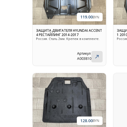
119.00
BYN
ЗАЩИТА ДВИГАТЕЛЯ HYUNDAI ACCENT
ЗАЩИ
4 РЕСТАЙЛИНГ 2014-2017
1 201
Россия. Сталь 2мм. Крепеж в комплекте.
Россия
Артикул
A003810
128.00
BYN