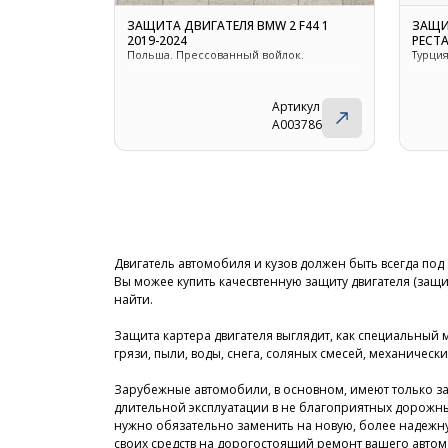
ЗАЩИТА ДВИГАТЕЛЯ BMW 2 F44 1
ЗАЩИ
2019-2024
РЕСТА
Польша. Прессованный войлок.
Турци
Артикул
A003786
Двигатель автомобиля и кузов должен быть всегда под 
Вы можее купить качесвтенную защиту двигателя (защи
найти.
Защита картера двигателя выглядит, как специальный
грязи, пыли, воды, снега, соляных смесей, механически
Зарубежные автомобили, в основном, имеют только за
длительной эксплуатации в не благоприятных дорожных
нужно обязательно заменить на новую, более надежную
своих средств на дорогостоящий ремонт вашего автом