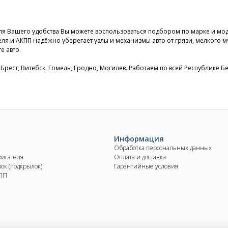
ля Вашего удобства Вы можете воспользоваться подбором по марке и мод
ля и АКПП надёжно уберегает узлы и механизмы авто от грязи, мелкого м
е авто.
, Брест, Витебск, Гомель, Гродно, Могилев. Работаем по всей Республике Б
Информация
Обработка персональных данных
вигателя
Оплата и доставка
ок (подкрылок)
Гарантийные условия
КПП