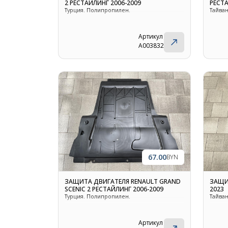
2 РЕСТАЙЛИНГ 2006-2009
РЕСТА
Турция. Полипропилен.
Тайван
Артикул
A003832
67.00
BYN
ЗАЩИТА ДВИГАТЕЛЯ RENAULT GRAND
ЗАЩИТ
SCENIC 2 РЕСТАЙЛИНГ 2006-2009
2023
Турция. Полипропилен.
Тайван
Артикул