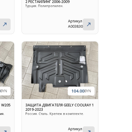
2 РЕСТАЙЛИНГ 2006-2009
Турция. Полипропилен.
Артикул
A003830
0
104.00
BYN
BYN
 W205
ЗАЩИТА ДВИГАТЕЛЯ GEELY COOLRAY 1
2019-2023
ия.
Россия. Сталь. Крепеж в комплекте.
Артикул