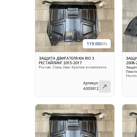
119.00
BYN
ЗАЩИТА ДВИГАТЕЛЯ KIA RIO 3
ЗАЩИ
РЕСТАЙЛИНГ 2015-2017
2008-
Россия. Сталь 2мм. Крепеж в комплекте.
Защит
Пласт
Florim
Артикул
A003812