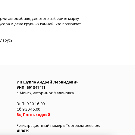
ели автомобиля, для этого выберите марку
усора и даже крупных камней, что позволяет
еларусь.
ИП Шуппо Андрей Леонидович
УНП: 691341471
г. Минск, авторынок Малиновка.
Вт-Пт 9.30-16-00
Сб 9.30-15.00
Вс, Пн: выходной
Регистрационный номер в Торговом реестре:
413639