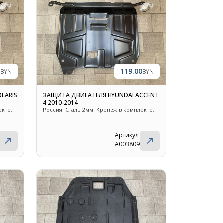
0
119.00
BYN
BYN
LARIS
ЗАЩИТА ДВИГАТЕЛЯ HYUNDAI ACCENT
4 2010-2014
екте.
Россия. Сталь 2мм. Крепеж в комплекте.
Артикул
A003809