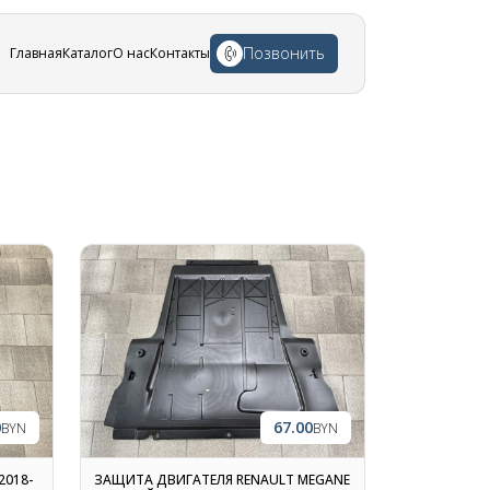
Позвонить
Главная
Каталог
О нас
Контакты
0
67.00
BYN
BYN
2018-
ЗАЩИТА ДВИГАТЕЛЯ RENAULT MEGANE