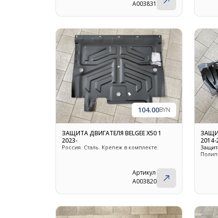
A003831
104.00
BYN
ЗАЩИТА ДВИГАТЕЛЯ BELGEE X50 1
ЗАЩИ
2023-
2014-
Россия. Сталь. Крепеж в комплекте.
Защит
Полип
Артикул
A003820