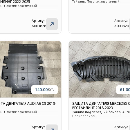
ЙЛИНГ 2022-2025
Тайвань. Пластик эластичный.
ь. Пластик эластичный.
Артикул
Артикул
A003828
A003829
140.00
61.0
BYN
А ДВИГАТЕЛЯ AUDI A6 C8 2018-
ЗАЩИТА ДВИГАТЕЛЯ MERCEDES C
РЕСТАЙЛИНГ 2018-2023
ь. Пластик эластичный.
Защита под передний бампер. Англ
Полипропилен.
Артикул
Артикул