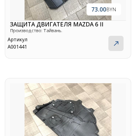
73.00
BYN
ЗАЩИТА ДВИГАТЕЛЯ MAZDA 6 II
Производство: Тайвань.
Артикул
A001441
Контакты
+375 29 870 15 80
Viber
shupik21@bk.ru