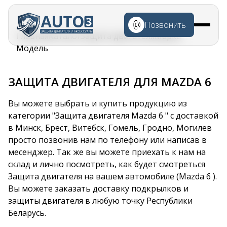
Перейти к
основному
Позвонить
содержанию
Строка
Главная
Каталог
Защита двигателя
Марка
навигации
Модель
ЗАЩИТА ДВИГАТЕЛЯ ДЛЯ MAZDA 6
Вы можете выбрать и купить продукцию из
категории "Защита двигателя Mazda 6 " с доставкой
в Минск, Брест, Витебск, Гомель, Гродно, Могилев
просто позвонив нам по телефону или написав в
месенджер. Так же вы можете приехать к нам на
склад и лично посмотреть, как будет смотреться
Защита двигателя на вашем автомобиле (Mazda 6 ).
Вы можете заказать доставку подкрылков и
защиты двигателя в любую точку Республики
Беларусь.