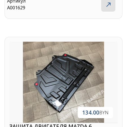
Артикул
A001629
134.00
BYN
ЗАЩИТА ДВИГАТЕЛЯ MAZDA 6