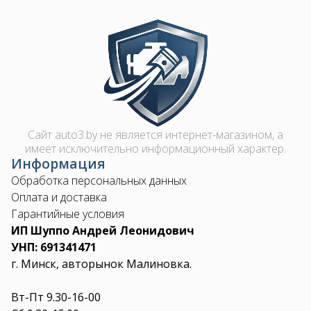
Image
Сайт auto3.by не является интернет-магазином, а
имеет исключительно информационный характер.
Информация
Обработка персональных данных
Оплата и доставка
Гарантийные условия
ИП Шуппо Андрей Леонидович
УНП: 691341471
г. Минск, авторынок Малиновка.
Вт-Пт 9.30-16-00