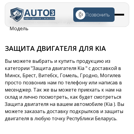
Перейти к
основному
Позвонить
содержанию
Строка
Главная
Каталог
Защита двигателя
Марка
навигации
Модель
ЗАЩИТА ДВИГАТЕЛЯ ДЛЯ KIA
Вы можете выбрать и купить продукцию из
категории "Защита двигателя Kia " с доставкой в
Минск, Брест, Витебск, Гомель, Гродно, Могилев
просто позвонив нам по телефону или написав в
месенджер. Так же вы можете приехать к нам на
склад и лично посмотреть, как будет смотреться
Защита двигателя на вашем автомобиле (Kia ). Вы
можете заказать доставку подкрылков и защиты
двигателя в любую точку Республики Беларусь.