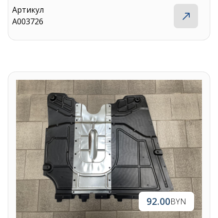
Артикул
A003726
92.00
BYN