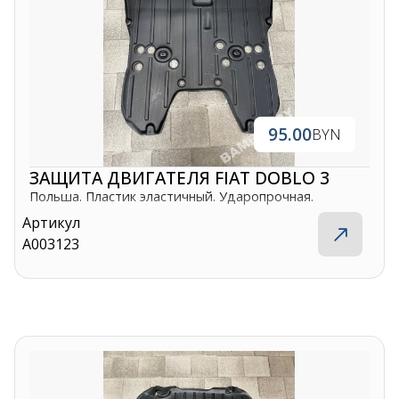
shupik21@bk.ru
95.00
BYN
ЗАЩИТА ДВИГАТЕЛЯ FIAT DOBLO 3
Польша. Пластик эластичный. Ударопрочная.
Артикул
A003123