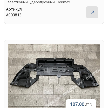
эластичный, ударопрочный. Florimex.
Артикул
A003813
107.00
BYN