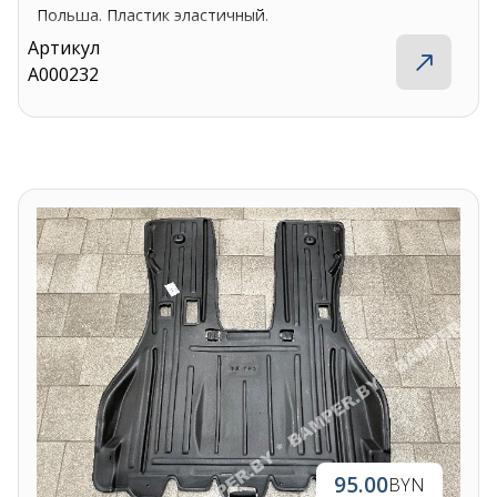
Польша. Пластик эластичный.
Артикул
A000232
95.00
BYN