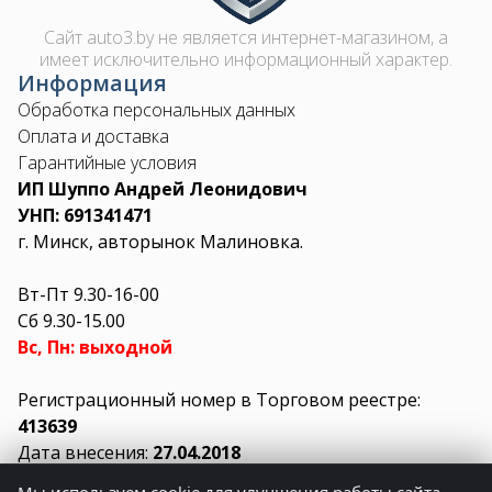
Сайт auto3.by не является интернет-магазином, а
имеет исключительно информационный характер.
Информация
Обработка персональных данных
Оплата и доставка
Гарантийные условия
ИП Шуппо Андрей Леонидович
УНП: 691341471
г. Минск, авторынок Малиновка.
Вт-Пт 9.30-16-00
Сб 9.30-15.00
Вс, Пн: выходной
Регистрационный номер в Торговом реестре:
413639
Дата внесения:
27.04.2018