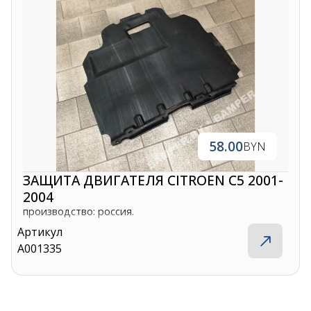
+375 29 870 15 80
Viber
shupik21@bk.ru
58.00
BYN
ЗАЩИТА ДВИГАТЕЛЯ CITROEN C5 2001-
2004
производство: россия.
Артикул
A001335