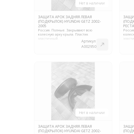
Нет в наличии
ЗАЩИТА АРОК ЗАДНЯЯ ЛЕВАЯ
ЗАЩИ
(ПОДКРЫЛОК) HYUNDAI GETZ 2002-
(ПОД
2005
РЕСТА
Россия. Полные. Закрывают всю
Росси
колесную арку крыла. Пластик
колесн
эластичный.
эласт
Артикул
A002950
Нет в наличии
ЗАЩИТА АРОК ЗАДНЯЯ ЛЕВАЯ
ЗАЩИ
(ПОДКРЫЛОК) HYUNDAI GETZ 2002-
(ПОДК