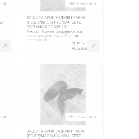
ичии
Нет в наличии
ЗАЩИТА АРОК ЗАДНЯЯ ПРАВАЯ
2-
(ПОДКРЫЛОК) HYUNDAI GETZ
РЕСТАЙЛИНГ 2005-2011
Россия. Полные. Закрывают всю
колесную арку крыла. Пластик
эластичный.
Артикул
A002953
ичии
Нет в наличии
ЗАЩИТА АРОК ЗАДНЯЯ ПРАВАЯ
(ПОДКРЫЛОК) HYUNDAI GETZ