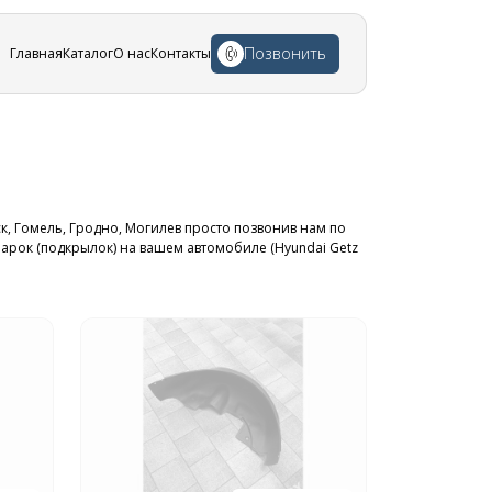
Позвонить
Главная
Каталог
О нас
Контакты
ск, Гомель, Гродно, Могилев просто позвонив нам по
 арок (подкрылок) на вашем автомобиле (Hyundai Getz