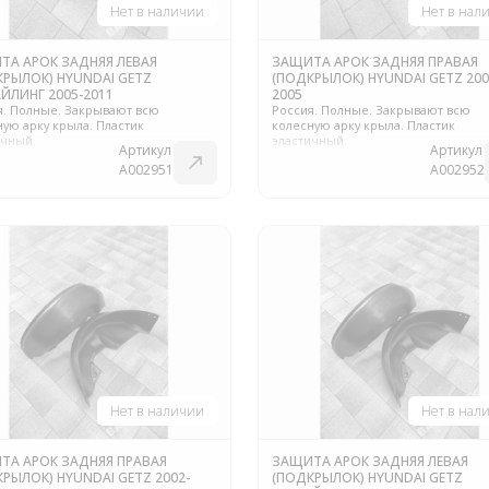
Нет в наличии
Нет в нал
ТА АРОК ЗАДНЯЯ ЛЕВАЯ
ЗАЩИТА АРОК ЗАДНЯЯ ПРАВАЯ
КРЫЛОК) HYUNDAI GETZ
(ПОДКРЫЛОК) HYUNDAI GETZ 200
ЙЛИНГ 2005-2011
2005
я. Полные. Закрывают всю
Россия. Полные. Закрывают всю
ую арку крыла. Пластик
колесную арку крыла. Пластик
ичный.
эластичный.
Артикул
Артикул
A002951
A002952
Контакты
+375 29 870 15 80
Viber
shupik21@bk.ru
Нет в наличии
Нет в нал
ТА АРОК ЗАДНЯЯ ПРАВАЯ
ЗАЩИТА АРОК ЗАДНЯЯ ЛЕВАЯ
РЫЛОК) HYUNDAI GETZ 2002-
(ПОДКРЫЛОК) HYUNDAI GETZ