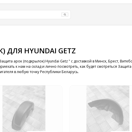
) ДЛЯ HYUNDAI GETZ
ащита арок (подкрылок) Hyundai Getz " с доставкой в Минск, Брест, Витеб
риехать к нам на склад и лично посмотреть, как будет смотреться Защита
вигателя в любую точку Республики Беларусь.