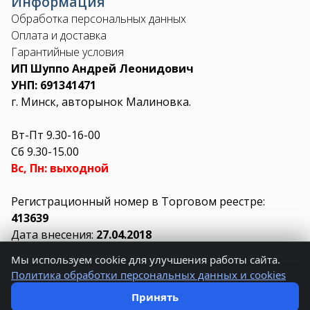
Информация
Обработка персональных данных
Оплата и доставка
Гарантийные условия
ИП Шуппо Андрей Леонидович
УНП: 691341471
г. Минск, авторынок Малиновка.
Вт-Пт 9.30-16-00
Сб 9.30-15.00
Вс, Пн: выходной
Регистрационный номер в Торговом реестре:
413639
Дата внесения:
27.04.2018
Мы используем cookie для улучшения работы сайта.
Политика обработки персональных данных и cookies
© 2026 AUTO3.BY.
Создано в
LIUKIT
Принять