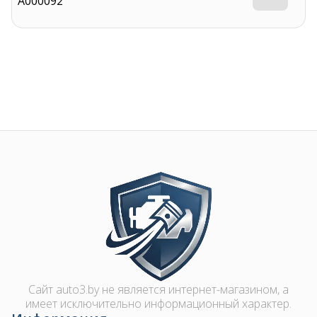
A000092
Image
Сайт auto3.by не является интернет-магазином, а
имеет исключительно информационный характер.