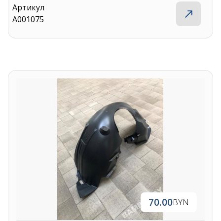
Артикул
A001075
Контакты
70.00
BYN
+375 29 870 15 80